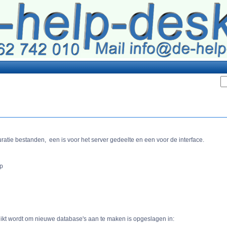
ratie bestanden, een is voor het server gedeelte en een voor de interface.
hp
ikt wordt om nieuwe database's aan te maken is opgeslagen in: