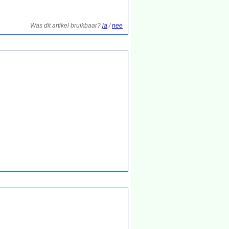
Was dit artikel bruikbaar?
ja
/
nee