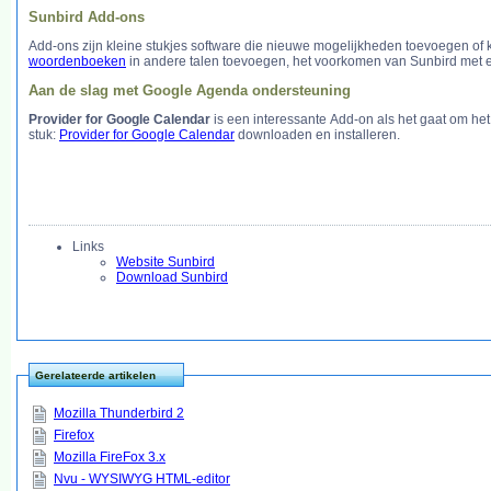
Sunbird Add-ons
Add-ons zijn kleine stukjes software die nieuwe mogelijkheden toevoegen of
woordenboeken
in andere talen toevoegen, het voorkomen van Sunbird met
Aan de slag met Google Agenda ondersteuning
Provider for Google Calendar
is een interessante Add-on als het gaat om he
stuk:
Provider for Google Calendar
downloaden en installeren.
Links
Website Sunbird
Download Sunbird
Gerelateerde artikelen
Mozilla Thunderbird 2
Firefox
Mozilla FireFox 3.x
Nvu - WYSIWYG HTML-editor