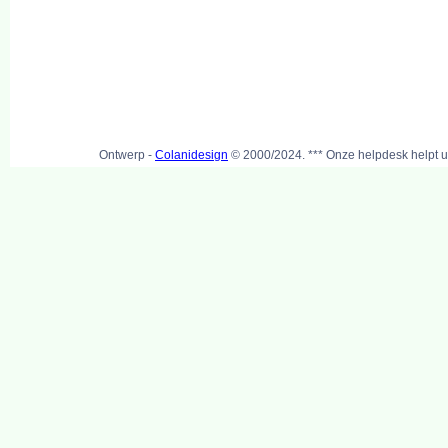
Ontwerp -
Colanidesign
© 2000/2024. *** Onze helpdesk helpt u 