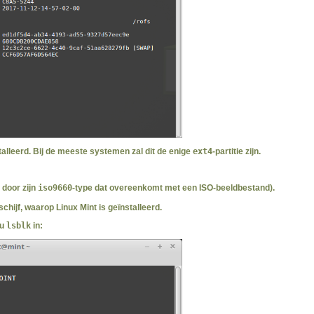
stalleerd. Bij de meeste systemen zal dit de enige
ext4
-partitie zijn.
 door zijn
iso9660
-type dat overeenkomt met een ISO-beeldbestand).
chijf, waarop Linux Mint is geïnstalleerd.
 u
lsblk
in: