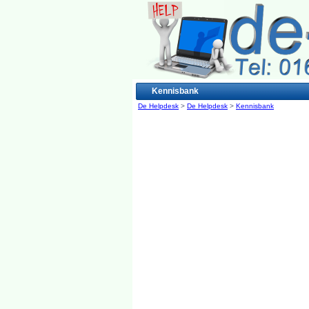
Kennisbank
De Helpdesk
>
De Helpdesk
>
Kennisbank