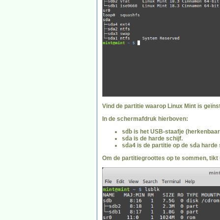
Vind de partitie waarop Linux Mint is geïn
In de schermafdruk hierboven:
sdb
is het USB-staafje (herkenbaar
sda
is de harde schijf.
sda4
is de partitie op de
sda
harde s
Om de partitiegroottes op te sommen, tikt