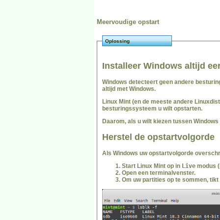
Meervoudige opstart
Oplossing
Installeer Windows altijd ee
Windows detecteert geen andere besturings
altijd met Windows.
Linux Mint (en de meeste andere Linuxdi
besturingssysteem u wilt opstarten.
Daarom, als u wilt kiezen tussen Windows e
Herstel de opstartvolgorde
Als Windows uw opstartvolgorde overschri
Start Linux Mint op in
Live
modus (m
Open een terminalvenster.
Om uw partities op te sommen, tikt