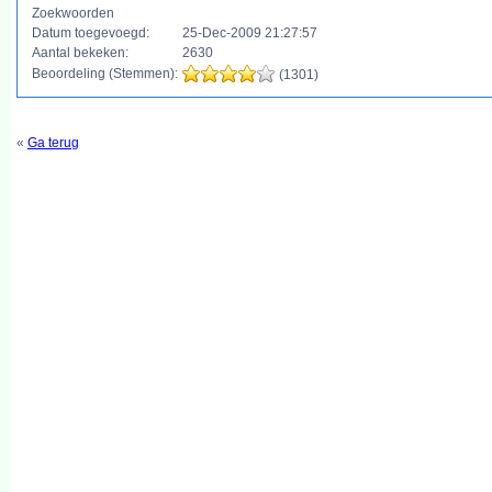
Zoekwoorden
Datum toegevoegd:
25-Dec-2009 21:27:57
Aantal bekeken:
2630
Beoordeling (Stemmen):
(1301)
«
Ga terug