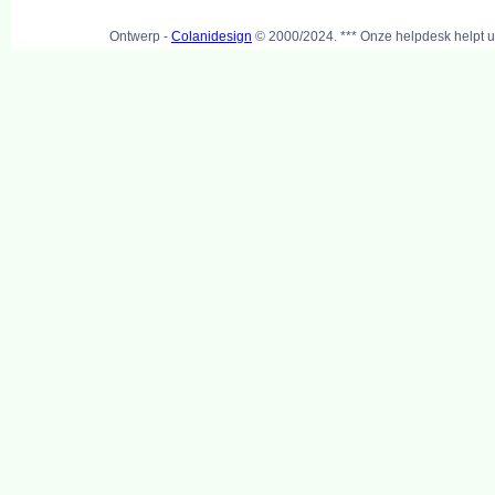
Ontwerp -
Colanidesign
© 2000/2024. *** Onze helpdesk helpt u 