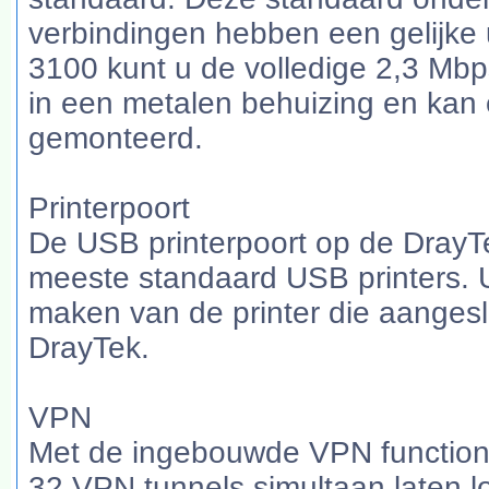
verbindingen hebben een gelijke 
3100 kunt u de volledige 2,3 Mbp
in een metalen behuizing en kan
gemonteerd.
Printerpoort
De USB printerpoort op de DrayTe
meeste standaard USB printers. 
maken van de printer die aanges
DrayTek.
VPN
Met de ingebouwde VPN functiona
32 VPN tunnels simultaan laten l