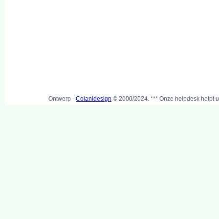
Ontwerp -
Colanidesign
© 2000/2024. *** Onze helpdesk helpt u 