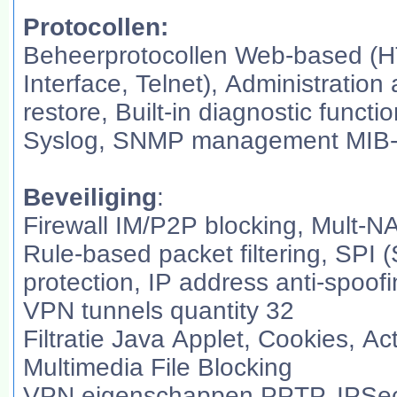
Protocollen:
Beheerprotocollen Web-based (
Interface, Telnet), Administration
restore, Built-in diagnostic func
Syslog, SNMP management MIB-
Beveiliging
:
Firewall IM/P2P blocking, Mult-NA
Rule-based packet filtering, SPI 
protection, IP address anti-spoof
VPN tunnels quantity 32
Filtratie Java Applet, Cookies, A
Multimedia File Blocking
VPN eigenschappen PPTP, IPSec