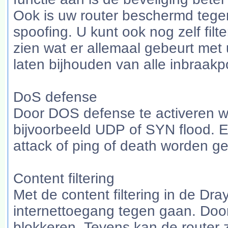
Ook is uw router beschermd tege
spoofing. U kunt ook nog zelf filt
zien wat er allemaal gebeurt met 
laten bijhouden van alle inbraak
DoS defense
Door DOS defense te activeren w
bijvoorbeeld UDP of SYN flood. E
attack of ping of death worden g
Content filtering
Met de content filtering in de Dr
internettoegang tegen gaan. Doo
blokkeren. Tevens kan de router 