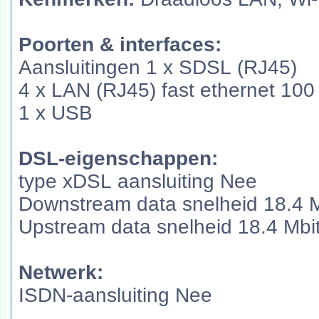
Poorten & interfaces:
Aansluitingen 1 x SDSL (RJ45)
4 x LAN (RJ45) fast ethernet 10
1 x USB
DSL-eigenschappen:
type xDSL aansluiting Nee
Downstream data snelheid 18.4 M
Upstream data snelheid 18.4 Mbit
Netwerk:
ISDN-aansluiting Nee