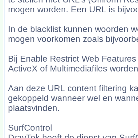
mogen worden. Een URL is bijvo
In de blacklist kunnen woorden w
mogen voorkomen zoals bijvoorbee
Bij Enable Restrict Web Feature
ActiveX of Multimediafiles worde
Aan deze URL content filtering 
gekoppeld wanneer wel en wanne
plaatsvinden.
SurfControl
DrayTek heeft de dienst van Surf