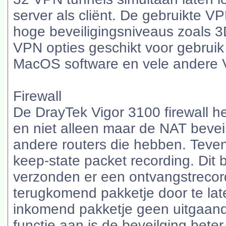
server als cliënt. De gebruikte 
hoge beveiligingsniveaus zoals
VPN opties geschikt voor gebrui
MacOS software en vele andere 
Firewall
De DrayTek Vigor 3100 firewall heef
en niet alleen maar de NAT beveil
andere routers die hebben. Teve
keep-state packet recording. Dit 
verzonden er een ontvangstreco
terugkomend pakketje door te lat
inkomend pakketje geen uitgaand 
functie aan is de beveilging bete