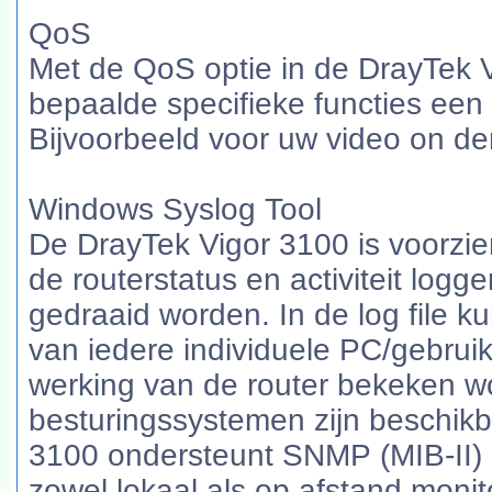
QoS
Met de QoS optie in de DrayTek V
bepaalde specifieke functies ee
Bijvoorbeeld voor uw video on d
Windows Syslog Tool
De DrayTek Vigor 3100 is voorzie
de routerstatus en activiteit log
gedraaid worden. In de log file kun
van iedere individuele PC/gebruik
werking van de router bekeken w
besturingssystemen zijn beschikba
3100 ondersteunt SNMP (MIB-II) 
zowel lokaal als op afstand monit