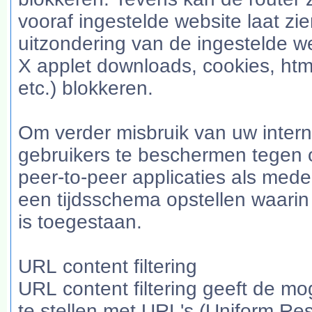
vooraf ingestelde website laat zie
uitzondering van de ingestelde we
X applet downloads, cookies, html 
etc.) blokkeren.
Om verder misbruik van uw intern
gebruikers te beschermen tegen 
peer-to-peer applicaties als med
een tijdsschema opstellen waarin
is toegestaan.
URL content filtering
URL content filtering geeft de mo
te stellen met URL's (Uniform Res