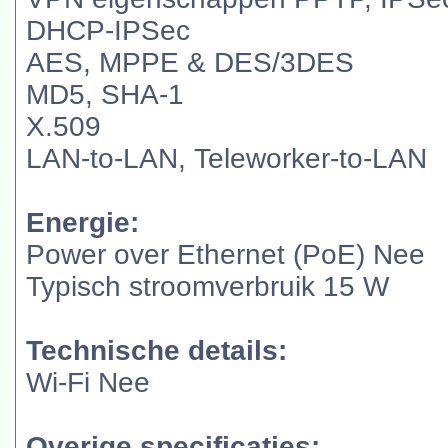
DHCP-IPSec
AES, MPPE & DES/3DES
MD5, SHA-1
X.509
LAN-to-LAN, Teleworker-to-LAN
Energie:
Power over Ethernet (PoE) Nee
Typisch stroomverbruik 15 W
Technische details:
Wi-Fi Nee
Overige specificaties: