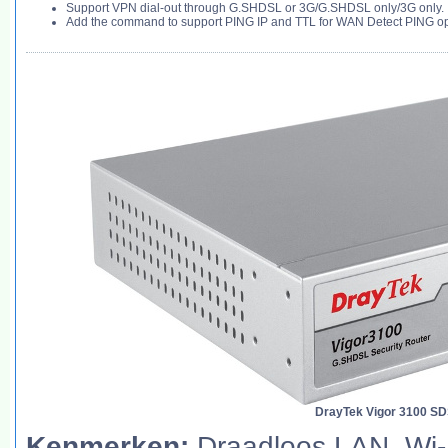
Support VPN dial-out through G.SHDSL or 3G/G.SHDSL only/3G only.
Add the command to support PING IP and TTL for WAN Detect PING op
DrayTek Vigor 3100 SD
Kenmerken:
Draadloos LAN, Wi-