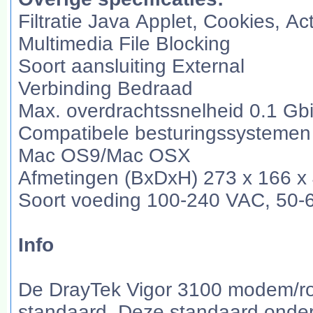
Filtratie Java Applet, Cookies, A
Multimedia File Blocking
Soort aansluiting External
Verbinding Bedraad
Max. overdrachtssnelheid 0.1 Gbi
Compatibele besturingssysteme
Mac OS9/Mac OSX
Afmetingen (BxDxH) 273 x 166 
Soort voeding 100-240 VAC, 50-
Info
De DrayTek Vigor 3100 modem/ro
standaard. Deze standaard onde