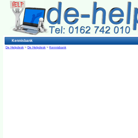
Kennisbank
De Helpdesk
>
De Helpdesk
>
Kennisbank