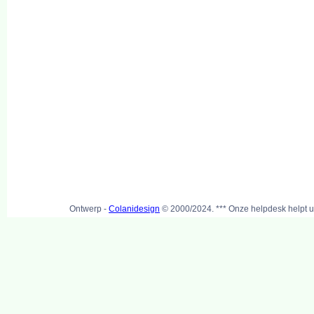
Ontwerp -
Colanidesign
© 2000/2024. *** Onze helpdesk helpt u 