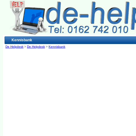
Kennisbank
De Helpdesk
>
De Helpdesk
>
Kennisbank