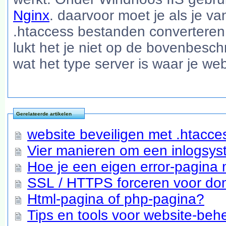
Nginx
. daarvoor moet je als je v
.htaccess bestanden converteren
lukt het je niet op de bovenbesc
wat het type server is waar je we
Gerelateerde artikelen
website beveiligen met .htacce
Vier manieren om een inlogsy
Hoe je een eigen error-pagina 
SSL / HTTPS forceren voor do
Html-pagina of php-pagina?
Tips en tools voor website-beh