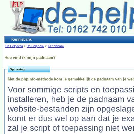
Kennisbank
De Helpdesk
>
De Helpdesk
>
Kennisbank
Hoe vind ik mijn padnaam?
Oplossing
Met de phpinfo-methode kom je gemakkelijk de padnaam van je web
Voor sommige scripts en toepassin
installeren, heb je de padnaam van
website-bestanden zijn opgeslage
komt er dus wel op aan dat je ex
zal je script of toepassing niet w