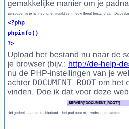
gemakkelijke manier om je padn
Eerst open je je html-editor en maakt een nieuw (leeg) bestand aan. Dit best
<?php
phpinfo()
?>
Upload het bestand nu naar de se
je browser (bijv.:
http://de-help-d
nu de PHP-instellingen van je we
DOCUMENT_ROOT
achter
om het e
vinden. Doe ik dat voor deze websi
Het gedeelte aan de rechterkant is het pad naar mijn website-bestanden.