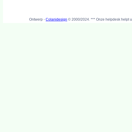
Ontwerp -
Colanidesign
© 2000/2024. *** Onze helpdesk helpt u 