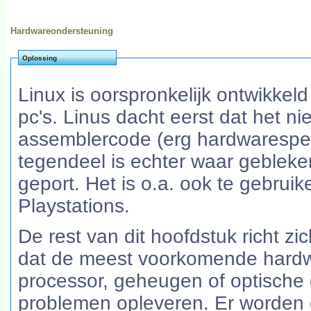
Hardwareondersteuning
Oplossing
Linux is oorspronkelijk ontwikkel
pc's. Linus dacht eerst dat het n
assemblercode (erg hardwarespecif
tegendeel is echter waar gebleke
geport. Het is o.a. ook te gebru
Playstations.
De rest van dit hoofdstuk richt z
dat de meest voorkomende hardwa
processor, geheugen of optische 
problemen opleveren. Er worden