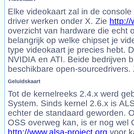
Elke videokaart zal in de consol
driver werken onder X. Zie
http://
overzicht van hardware die echt o
belangrijk op welke chipset je vi
type videokaart je precies hebt. 
NVIDIA en ATI. Beide bedrijven b
beschikbare open-sourcedrivers. 
Geluidskaart
Tot de kernelreeks 2.4.x werd 
System. Sinds kernel 2.6.x is A
echter de standaard geworden. 
OSS overweg kan, is er nog wel 
http://www.alsa-project.org
voor k