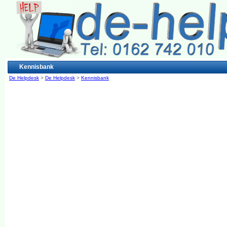
Kennisbank
De Helpdesk
>
De Helpdesk
>
Kennisbank