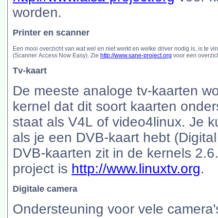
worden.
Printer en scanner
Een mooi overzicht van wat wel en niet werkt en welke driver nodig is, is te v
(Scanner Access Now Easy). Zie
http://www.sane-project.org
voor een overzic
Tv-kaart
De meeste analoge tv-kaarten wo
kernel dat dit soort kaarten onde
staat als V4L of video4linux. Je k
als je een DVB-kaart hebt (Digit
DVB-kaarten zit in de kernels 2.
project is
http://www.linuxtv.org
.
Digitale camera
Ondersteuning voor vele camera'