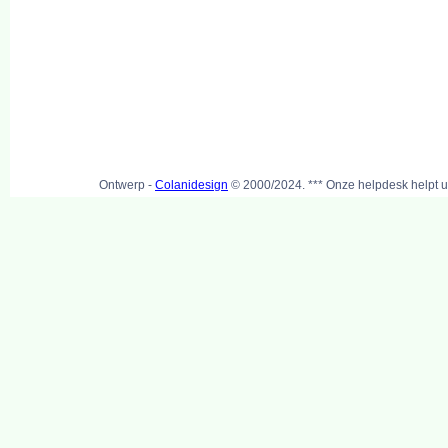
Ontwerp -
Colanidesign
© 2000/2024. *** Onze helpdesk helpt u 