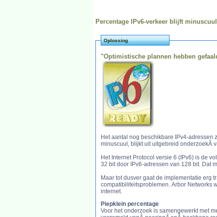
Percentage IPv6-verkeer blijft minuscuul
Oplossing
"Optimistische plannen hebben gefaal
Het aantal nog beschikbare IPv4-adressen zal 
minuscuul, blijkt uit uitgebreid onderzoekÂ 
Het Internet Protocol versie 6 (IPv6) is de v
32 bit door IPv6-adressen van 128 bit. Dat
Maar tot dusver gaat de implementatie erg t
compatibiliteitsproblemen. Arbor Networks w
internet.
Piepklein percentage
Voor het onderzoek is samengewerkt met me