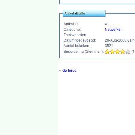
Artikel details
Artikel ID:
41
Categorie:
Netwerken
Zoekwoorden
Datum toegevoegd:
20-Aug-2008 01:4
Aantal bekeken:
3521
Beoordeling (Stemmen):
(1
«
Ga terug