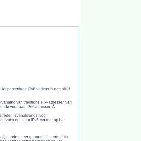
 Het percentage IPv6-verkeer is nog altijd
vervanging van traditionele IP-adressen van
rakende voorraad IPv4-adressen.Â
e reden, evenals angst voor
nderzoek ooit naar IPv6-verkeer op het
Â zijn onder meer geanonimiseerde data