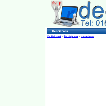
Kennisbank
De Helpdesk
>
De Helpdesk
>
Kennisbank